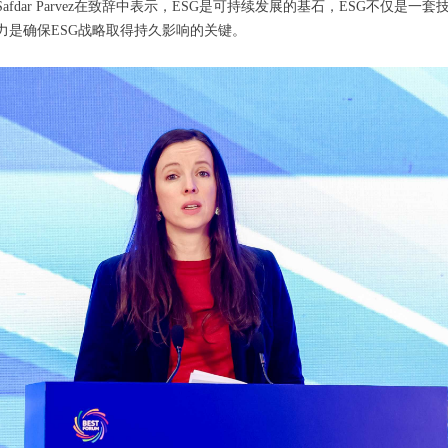
fdar Parvez在致辞中表示，ESG是可持续发展的基石，ESG不仅是
力是确保ESG战略取得持久影响的关键。