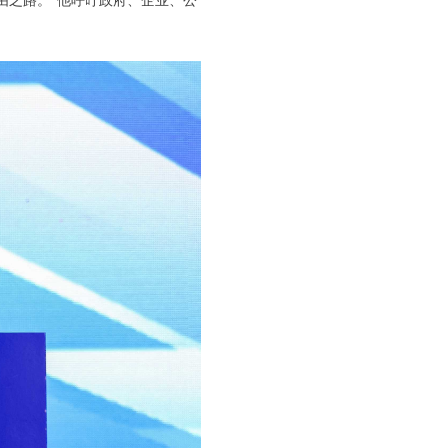
由之路。”他呼吁政府、企业、公