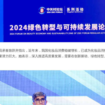
员承春致辞并指出，近年来，我国化妆品消费稳健增长，已成为化妆品消
量潜力巨大。她表示，深入推进高质量发展，需要在创新驱动、绿色转型