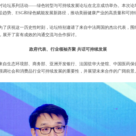
24中关村论坛系列活动——绿色转型与可持续发展论坛在北京成功举办。本次论
沿趋势、ESG和绿色赋能发展新路径，推动美丽健康产业的高质量和可持
，为了庆祝这一历史性时刻，论坛特别邀请了来自中法两国的杰出代表，围
，展开了富有成效的沟通交流与合作探讨。
政府代表、行业领袖齐聚
共话可持续发展
上，来自生态环境部、商务部、亚洲开发银行、法国驻华大使馆、中国医药
强调社会和消费品行业可持续发展的重要性，并展望未来合作的广阔前景